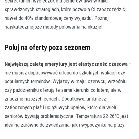
Sekret tanich wycieczek dla seniorów tkwi w kilku
sprawdzonych strategiach, które pozwolą Ci zaoszczędzić
nawet do 40% standardowej ceny wyjazdu. Poznaj
najskuteczniejsze metody polowania na okazje!
Poluj na oferty poza sezonem
Największą zaletą emerytury jest elastyczność czasowa
–
nie musisz dopasowywać urlopu do szkolnych wakacji czy
popularnych terminów. Wyjazdy w maju, czerwcu, wrześniu
czy październiku oferują te same kierunki co latem, ale w
znacznie niższych cenach. Dodatkowo, unikniesz
zatłoczonych plaż i uciążliwych upałów, które dla wielu
seniorów bywają problematyczne. Temperatura 22-26°C jest
idealna zarówno do zwiedzania, jak i wypoczynku na plaży.