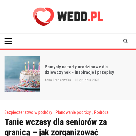
Skip
to
content
Wedd
Pomysły na torty urodzinowe dla
dziewczynek – inspiracje i przepisy
Anna Frankowska
13 grudnia 2025
Bezpieczeństwo w podróży
,
Planowanie podróży
,
Podróże
Tanie wczasy dla seniorów za
granicą – jak zorganizować