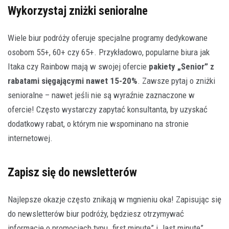
Wykorzystaj zniżki senioralne
Wiele biur podróży oferuje specjalne programy dedykowane
osobom 55+, 60+ czy 65+. Przykładowo, popularne biura jak
Itaka czy Rainbow mają w swojej ofercie
pakiety „Senior” z
rabatami sięgającymi nawet 15-20%
. Zawsze pytaj o zniżki
senioralne – nawet jeśli nie są wyraźnie zaznaczone w
ofercie! Często wystarczy zapytać konsultanta, by uzyskać
dodatkowy rabat, o którym nie wspominano na stronie
internetowej.
Zapisz się do newsletterów
Najlepsze okazje często znikają w mgnieniu oka! Zapisując się
do newsletterów biur podróży, będziesz otrzymywać
informacje o promocjach typu „first minute” i „last minute”