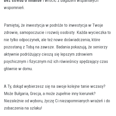
bez stresu o finanse
i wrócić z bagażem wspaniałych
wspomnień.
Pamiętaj, że inwestycja w podróże to inwestycja w Twoje
zdrowie, samopoczucie i rozwój osobisty. Każda wycieczka to
nie tylko odpoczynek, ale też nowe doświadczenia, które
pozostaną z Tobą na zawsze. Badania pokazują, że seniorzy
aktywnie podróżujący cieszą się lepszym zdrowiem
psychicznym i fizycznym niż ich rówieśnicy spędzający czas
głównie w domu.
A Ty, dokąd wybierzesz się na swoje kolejne tanie wczasy?
Może Bułgaria, Grecja, a może zupełnie inny kierunek?
Niezależnie od wyboru, życzę Ci niezapomnianych wrażeń i do
zobaczenia na szlaku!