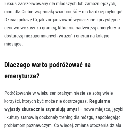
luksus zarezerwowany dla młodszych lub zamożniejszych,
mam dla Ciebie wspaniałą wiadomość – nic bardziej mylnego!
Dzisiaj pokażę Ci, jak zorganizować wymarzone i przystępne
cenowo wczasy za granicą, które nie nadwyrężą emerytury, a
dostarczą niezapomnianych wrażeń i energii na kolejne
miesiące.
Dlaczego warto podróżować na
emeryturze?
Podróżowanie w wieku senioralnym niesie ze sobą wiele
korzyści, których być może nie dostrzegasz.
Regularne
wyjazdy skutecznie stymulują umysł
– nowe miejsca, języki
i kultury stanowią doskonały trening dla mózgu, zapobiegając
problemom poznawczym. Co więcej, zmiana otoczenia działa