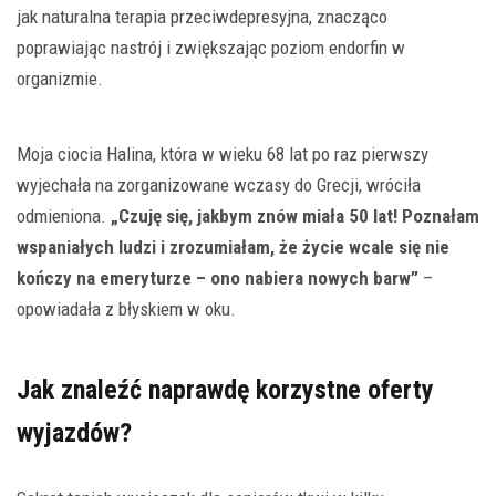
jak naturalna terapia przeciwdepresyjna, znacząco
poprawiając nastrój i zwiększając poziom endorfin w
organizmie.
Moja ciocia Halina, która w wieku 68 lat po raz pierwszy
wyjechała na zorganizowane wczasy do Grecji, wróciła
odmieniona.
„Czuję się, jakbym znów miała 50 lat! Poznałam
wspaniałych ludzi i zrozumiałam, że życie wcale się nie
kończy na emeryturze – ono nabiera nowych barw”
–
opowiadała z błyskiem w oku.
Jak znaleźć naprawdę korzystne oferty
wyjazdów?