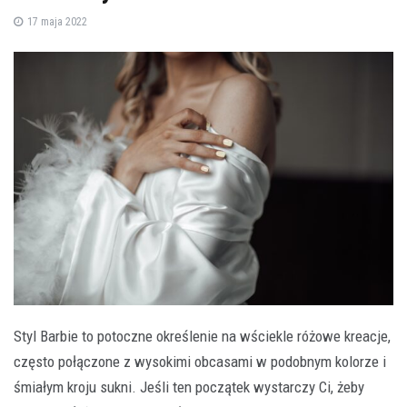
17 maja 2022
Styl Barbie to potoczne określenie na wściekle różowe kreacje,
często połączone z wysokimi obcasami w podobnym kolorze i
śmiałym kroju sukni. Jeśli ten początek wystarczy Ci, żeby