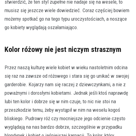
stwierdzić, że ten styl zupełne nie nadaje się na wesele, to
musisz się jeszcze wiele dowiedzieć. Coraz częściej bowiem
możemy spotkać go na tego typu uroczystościach, a noszące
go kobiety wyglądają oszałamiająco.
Kolor różowy nie jest niczym strasznym
Przez naszą kulturę wiele kobiet w wieku nastoletnim odcina
się raz na zawsze od różowego i stara się go unikać w swojej
garderobie. Kojarzy nam się raczej z dziewczynkami, a nie z
poważnymi i dorosłymi kobietami. Jednak jeśli ktoś naprawdę
lubi ten kolor i dobrze się w nim czuje, to nic nie stoi na
przeszkodzie temu, żeby wystąpił w nim na weselu kogoś
bliskiego. Pudrowy róż czy mocniejsze jego odcienie często
wyglądają na nas bardzo dobrze, szczególnie w przypadku
blondynek i kobiet o jaśniejszej karnacji. To kolor, który