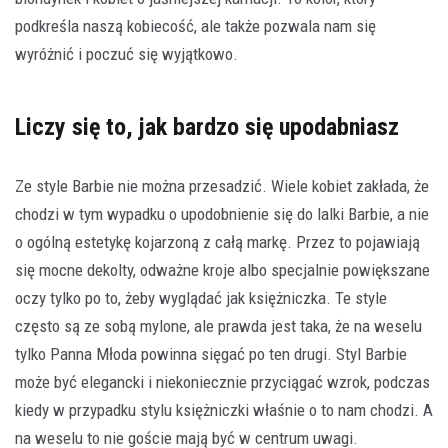
podkreśla naszą kobiecość, ale także pozwala nam się
wyróżnić i poczuć się wyjątkowo.
Liczy się to, jak bardzo się upodabniasz
Ze style Barbie nie można przesadzić. Wiele kobiet zakłada, że
chodzi w tym wypadku o upodobnienie się do lalki Barbie, a nie
o ogólną estetykę kojarzoną z całą markę. Przez to pojawiają
się mocne dekolty, odważne kroje albo specjalnie powiększane
oczy tylko po to, żeby wyglądać jak księżniczka. Te style
często są ze sobą mylone, ale prawda jest taka, że na weselu
tylko Panna Młoda powinna sięgać po ten drugi. Styl Barbie
może być elegancki i niekoniecznie przyciągać wzrok, podczas
kiedy w przypadku stylu księżniczki właśnie o to nam chodzi. A
na weselu to nie goście mają być w centrum uwagi.