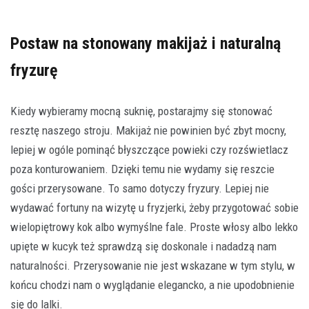
Postaw na stonowany makijaż i naturalną
fryzurę
Kiedy wybieramy mocną suknię, postarajmy się stonować
resztę naszego stroju. Makijaż nie powinien być zbyt mocny,
lepiej w ogóle pominąć błyszczące powieki czy rozświetlacz
poza konturowaniem. Dzięki temu nie wydamy się reszcie
gości przerysowane. To samo dotyczy fryzury. Lepiej nie
wydawać fortuny na wizytę u fryzjerki, żeby przygotować sobie
wielopiętrowy kok albo wymyślne fale. Proste włosy albo lekko
upięte w kucyk też sprawdzą się doskonale i nadadzą nam
naturalności. Przerysowanie nie jest wskazane w tym stylu, w
końcu chodzi nam o wyglądanie elegancko, a nie upodobnienie
się do lalki.