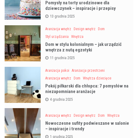
Pomysły na torty urodzinowe dla
dziewczynek – inspiracje i przepisy
13 grudnia 2025
Aranżacja wnętrz
Design wnętrz
Dom
Styl urządzania
Wnętrza
Dom w stylu kolonialnym – jak urządzić
wnętrza z nutą egzotyki
11 grudnia 2025
Aranżacja pokoi
Aranżacja przestrzeni
Aranżacja wnętrz
Dom
Wnętrza dziecięce
Pokój piłkarski dla chłopca: 7 pomysłów na
niezapomniane aranżacje
4 grudnia 2025
Aranżacja wnętrz
Design wnętrz
Dom
Wnętrza
Nowoczesne sufity podwieszane w salonie
– inspiracje i trendy
1 grudnia 2025