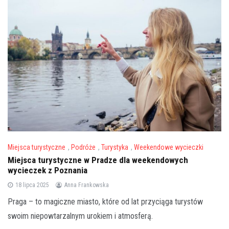
Miejsca turystyczne
,
Podróże
,
Turystyka
,
Weekendowe wycieczki
Miejsca turystyczne w Pradze dla weekendowych
wycieczek z Poznania
18 lipca 2025
Anna Frankowska
Praga – to magiczne miasto, które od lat przyciąga turystów
swoim niepowtarzalnym urokiem i atmosferą.