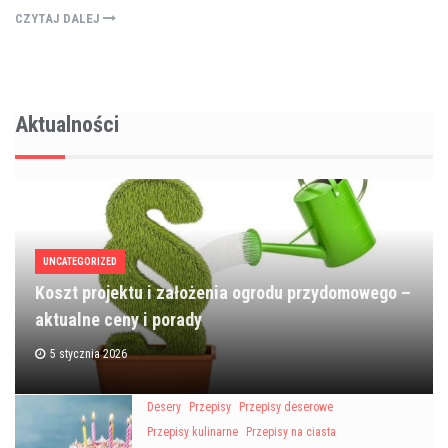
CZYTAJ DALEJ
Aktualności
UNCATEGORIZED
Koszt projektu i założenia ogrodu przydomowego –
aktualne ceny i porady
5 stycznia 2026
Desery
Przepisy
Przepisy deserowe
Przepisy kulinarne
Przepisy na ciasta