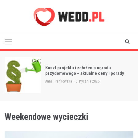
Skip
to
content
Wedd
Koszt projektu i założenia ogrodu
przydomowego – aktualne ceny i porady
Anna Frankowska
5 stycznia 2026
Weekendowe wycieczki