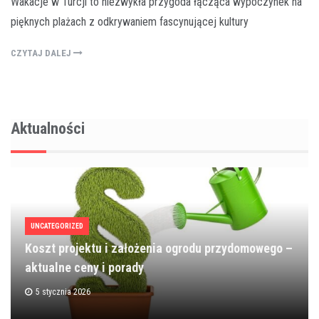
Wakacje w Turcji to niezwykła przygoda łącząca wypoczynek na
pięknych plażach z odkrywaniem fascynującej kultury
CZYTAJ DALEJ
Aktualności
UNCATEGORIZED
Koszt projektu i założenia ogrodu przydomowego –
aktualne ceny i porady
5 stycznia 2026