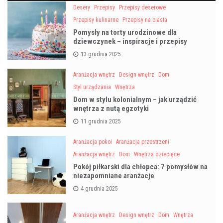
Desery
Przepisy
Przepisy deserowe
Przepisy kulinarne
Przepisy na ciasta
Pomysły na torty urodzinowe dla
dziewczynek – inspiracje i przepisy
13 grudnia 2025
Aranżacja wnętrz
Design wnętrz
Dom
Styl urządzania
Wnętrza
Dom w stylu kolonialnym – jak urządzić
wnętrza z nutą egzotyki
11 grudnia 2025
Aranżacja pokoi
Aranżacja przestrzeni
Aranżacja wnętrz
Dom
Wnętrza dziecięce
Pokój piłkarski dla chłopca: 7 pomysłów na
niezapomniane aranżacje
4 grudnia 2025
Aranżacja wnętrz
Design wnętrz
Dom
Wnętrza