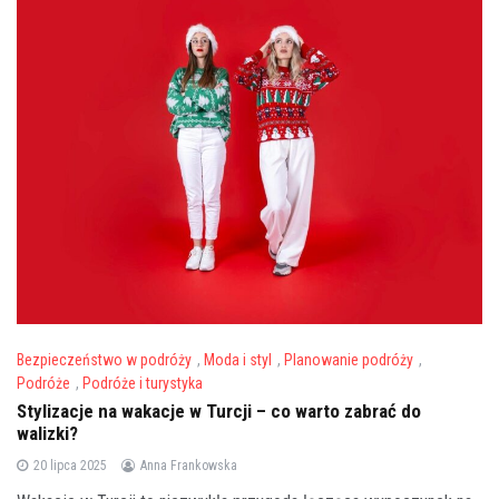
Bezpieczeństwo w podróży
,
Moda i styl
,
Planowanie podróży
,
Podróże
,
Podróże i turystyka
Stylizacje na wakacje w Turcji – co warto zabrać do
walizki?
20 lipca 2025
Anna Frankowska